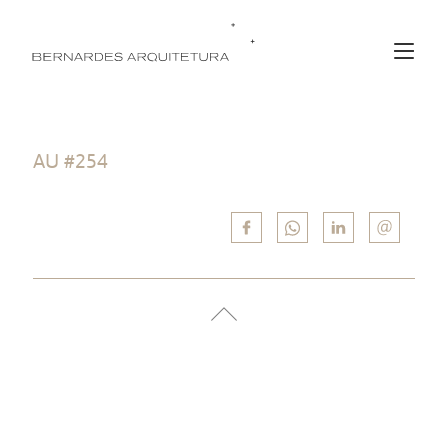
AU #254