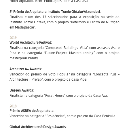
Hotel Arpoador, e em "Edificações" com a Casa Asa.
8º Prêmio de Arquitetura Instituto Tomie Ohtake/Akzonobel:
Finalista e um dos 13 selecionados para a exposição na sede do
Instituto Tomie Ohtake, com o projeto "Refeitório e Centro de Nutrição
em Madagascar".
2019
World Architecture Festival:
Finalista na categoria “Completed Buildings: Villa” com as casas Asa e
Pipa e na categoria “Future Project: Masterplanning” com o projeto
Masterplan Paraty.
Architizer A+ Awards:
Vencedor do prêmio de Voto Popular na categoria “Concepts Plus –
Architecture + Prefab”, com o projeto da Casa Pipa.
Dezeen Awards:
Finalista na categoria “Rural House” com o projeto da Casa Asa.
2018
Prêmio ASBEA de Arquitetura:
Vencedor na categoria "Residências", com o projeto da Casa Penísula.
Global Architecture & Design Awards: