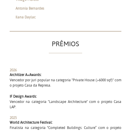
Antonia Bernardes
Ilana Daylac
PRÊMIOS
2026
Architizer A+Awards:
Vencedor por juri popular na categoria "Private House (>6000 sqf)" com
o projeto Casa da Represa.
IF Design Awards:
Vencedor na categoria "Landscape Architecture" com o projeto Casa
LAP.
2025
World Architecture Festival:
Finalista na categoria “Completed Buildings: Culture” com o projeto