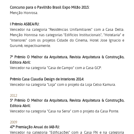
Concurso para o Pavilhão Brasil Expo Milão 2015:
Menção Honrosa.
I Prêmio ASBEA/RJ:
Vencedor na categoria "Residências Unifamiliares" com a Casa Delta.
Menção Honrosa nas categorias "Edifícios Institucionais", "Hotelaria" e
"Interiores" com os projetos Cidade do Cinema, Hotel Jose Ignacio e
Gurumê, respectivamente.
7º Prêmio O Melhor da Arquitetura, Revista Arquitetura & Construção,
Editora Abril:
Vencedor na categoria "Casa de Campo" com a Casa GCP.
Prêmio Casa Claudia Design de Interiores 2014:
Vencedor na categoria "Loja" com o projeto da Loja Celso Kamura.
2012
5º Prêmio O Melhor da Arquitetura, Revista Arquitetura & Construção,
Editora Abril:
Vencedor na categoria "Casa na Serra" com o projeto da Casa Ponte.
2009
47ª Premiação Anual do IAB-RJ:
Vencedor na categoria "Edificações" com a Casa FN e na categoria