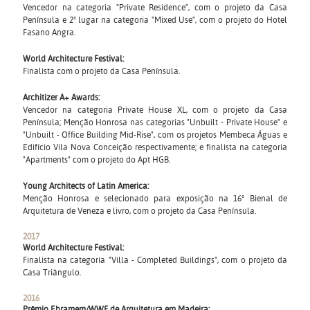
Vencedor na categoria "Private Residence", com o projeto da Casa
Península e 2º lugar na categoria "Mixed Use", com o projeto do Hotel
Fasano Angra.
World Architecture Festival:
Finalista com o projeto da Casa Península.
Architizer A+ Awards:
Vencedor na categoria Private House XL, com o projeto da Casa
Península; Menção Honrosa nas categorias "Unbuilt - Private House" e
"Unbuilt - Office Building Mid-Rise", com os projetos Membeca Águas e
Edifício Vila Nova Conceição respectivamente; e finalista na categoria
"Apartments" com o projeto do Apt HGB.
Young Architects of Latin America:
Menção Honrosa e selecionado para exposição na 16º Bienal de
Arquitetura de Veneza e livro, com o projeto da Casa Península.
2017
World Architecture Festival:
Finalista na categoria "Villa - Completed Buildings", com o projeto da
Casa Triângulo.
2016
Prêmio Ebramem/WWF de Arquitetura em Madeira: