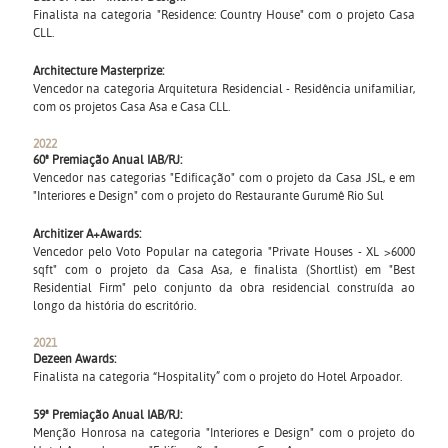
Finalista na categoria "Residence: Country House" com o projeto Casa
CLL.
Architecture Masterprize:
Vencedor na categoria Arquitetura Residencial - Residência unifamiliar,
com os projetos Casa Asa e Casa CLL.
2022
60ª Premiação Anual IAB/RJ:
Vencedor nas categorias "Edificação" com o projeto da Casa JSL, e em
"Interiores e Design" com o projeto do Restaurante Gurumê Rio Sul
Architizer A+Awards:
Vencedor pelo Voto Popular na categoria "Private Houses - XL >6000
sqft" com o projeto da Casa Asa, e finalista (Shortlist) em "Best
Residential Firm" pelo conjunto da obra residencial construída ao
longo da história do escritório.
2021
Dezeen Awards:
Finalista na categoria “Hospitality” com o projeto do Hotel Arpoador.
59ª Premiação Anual IAB/RJ:
Menção Honrosa na categoria "Interiores e Design" com o projeto do