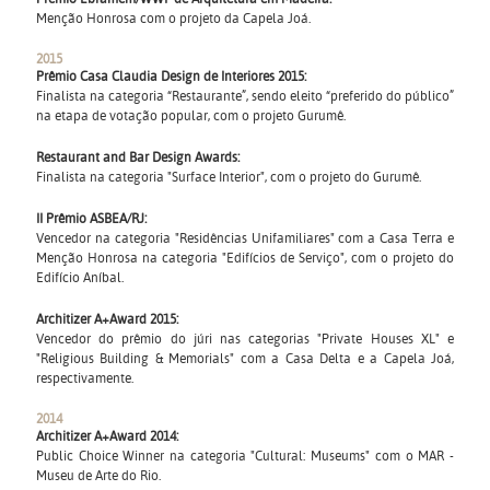
Menção Honrosa com o projeto da Capela Joá.
2015
Prêmio Casa Claudia Design de Interiores 2015:
Finalista na categoria “Restaurante”, sendo eleito “preferido do público”
na etapa de votação popular, com o projeto Gurumê.
Restaurant and Bar Design Awards:
Finalista na categoria "Surface Interior", com o projeto do Gurumê.
II Prêmio ASBEA/RJ:
Vencedor na categoria "Residências Unifamiliares" com a Casa Terra e
Menção Honrosa na categoria "Edifícios de Serviço", com o projeto do
Edifício Aníbal.
Architizer A+Award 2015:
Vencedor do prêmio do júri nas categorias "Private Houses XL" e
"Religious Building & Memorials" com a Casa Delta e a Capela Joá,
respectivamente.
2014
Architizer A+Award 2014:
Public Choice Winner na categoria "Cultural: Museums" com o MAR -
Museu de Arte do Rio.