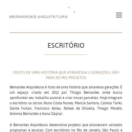
ESCRITÓRIO
FRUTO DE UMA HISTÓRIA QUE ATRAVESSA 3 GERAÇÕES, SÃO
MAIS DE MIL PROJETOS
Bernardes Arquitetura é fruto de uma história que atravessa gerações. É
um espaço criado em 2012 por Thiago Bernardes onde busca
aprofundar seu trabalho autoral e criar novas parcerias. Hoje integram
o escritório os sócios Nuno Costa Nunes, Márcia Santoro, Camila Tariki,
Dante Furlan, Francisco Abreu, Rafael de Oliveira, Thiago Moretti,
Antonia Bernardes e Ilana Daylac.
A Bernardes Arquitetura desenvolve projetos que atravessam variados
programas e escalas. Com escritórios no Rio de Janeiro, São Paulo e