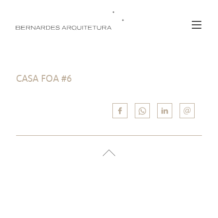
CASA FOA #6