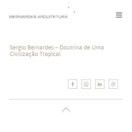
Sergio Bernardes – Doutrina de Uma
Civilização Tropical
PUC/RJ – “Sergio Bernardes – Doutrina de Uma Civilização Tropical”.
Felipe Guanaes.