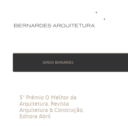
SERGIO BERNARDES
5º Prêmio O Melhor da
Vencedor n
Arquitetura, Revista
Arquitetura & Construção,
Editora Abril