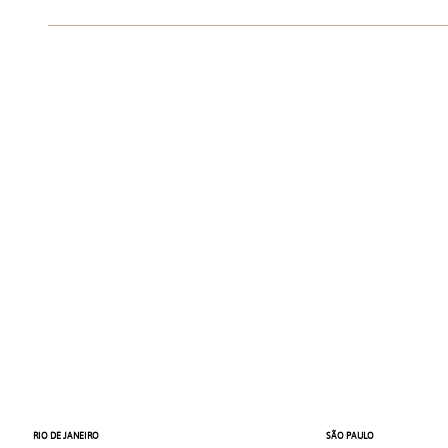
RIO DE JANEIRO
SÃO PAULO