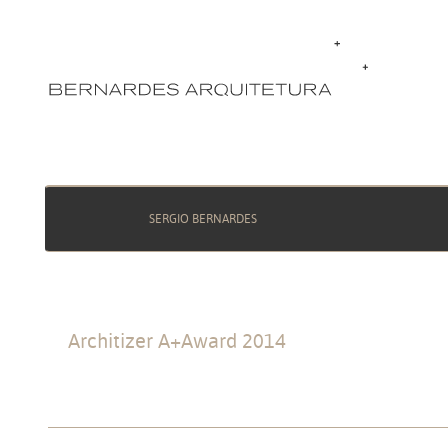
SERGIO BERNARDES
Architizer A+Award 2014
Public Choi