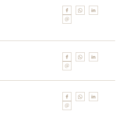
Edifícios Institucionais”,
and Gurumê, respectively.