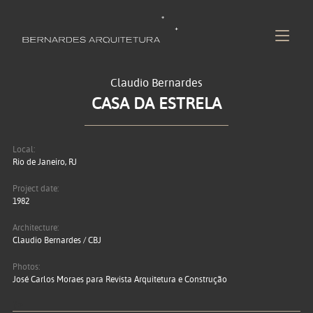
Claudio Bernardes
CASA DA ESTRELA
Local:
Rio de Janeiro, RJ
Project date:
1982
Architecture:
Claudio Bernardes / CBJ
Photos:
José Carlos Moraes para Revista Arquitetura e Construção
?>