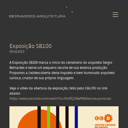
Exposição SB100
09.04.2019
A Exposição SB100
marca o início do centenário do arquiteto Sergio
Bernardes e reúne um pequeno recorte de sua extensa produção.
Propomos a (re)descoberta deste inquieto e bem humorado arquiteto
carioca, criador de sua própria linguagem.
Veja o vídeo da abertura da exposição, feito pelo CAU/RJ no link
abaixo:
https://www.youtube.com/watch?v=tVo9Cjl3AeM&feature=youtu.be