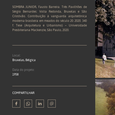
SOMBRA JUNIOR, Fausto Barreira. Três Pavilhões de
Sérgio Bernardes: Volta Redonda, Bruxelas e São
Cristóvão. Contribuição à vanguarda arquitetônica
moderna brasileira em meados do século 20. 2020. 340
f. Tese (Arquitetura e Urbanismo) – Universidade
Presbiteriana Mackenzie, São Paulo, 2020.
Local:
Bruxelas, Bélgica
Data do projeto:
1958
?>
COMPARTILHAR