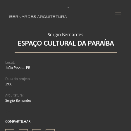
Sergio Bernardes
ESPAÇO CULTURAL DA PARAÍBA
Local:
João Pessoa, PB
Data do projeto:
1980
Arquitetura:
Sergio Bernardes
?>
COMPARTILHAR