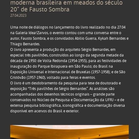
moderna brasileira em meados do século
20” de Fausto Sombra
27.04.2023
Uma noite de diálogos no lançamento do livro realizado no dia 27.04
na Galeria Idea!Zarvos, o evento contou com uma conversa entre o
autor, Fausto Sombra, e os convidados Abilio Guerra, Kykah Bernardes e
Thiago Bernardes.
O livro apresenta a produção do arquiteto Sérgio Bernardes, em
especial três pavilhões, construídos ao longo da segunda metade da
década de 1950: de Volta Redonda (1954-1955), para as festividades de
inauguração do Parque Ibirapuera em São Paulo; do Brasil na
Exposição Universal e Internacional de Bruxelas (1957-1958); e de São
Cristóvão (1957-1960), voltado para feiras e eventos.
O livro é um desdobramento da pesquisa para tese de doutorado e
exposição “Três pavilhões de Sérgio Bernardes”. As análises são
acompanhadas dos desenhos técnicos originais – grande parte
conservados no Núcleo de Pesquisa e Documentação da UFRJ – e de
extensa pesquisa bibliográfica, iconográfica e documentação diversa
disponível em acervos do Brasil e exterior.