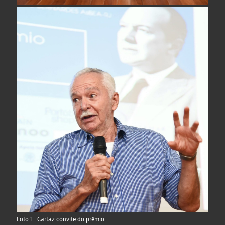
Foto 1: Cartaz convite do prêmio