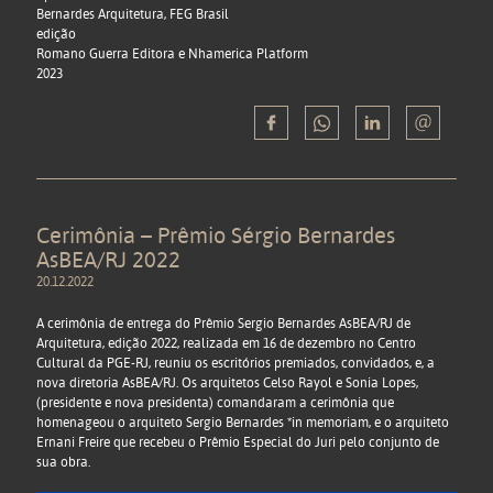
Bernardes Arquitetura, FEG Brasil
edição
Romano Guerra Editora e Nhamerica Platform
2023
Cerimônia – Prêmio Sérgio Bernardes
AsBEA/RJ 2022
20.12.2022
A cerimônia de entrega do Prêmio Sergio Bernardes AsBEA/RJ de
Arquitetura, edição 2022, realizada em 16 de dezembro no Centro
Cultural da PGE-RJ, reuniu os escritórios premiados, convidados, e, a
nova diretoria AsBEA/RJ. Os arquitetos Celso Rayol e Sonia Lopes,
(presidente e nova presidenta) comandaram a cerimônia que
homenageou o arquiteto Sergio Bernardes *in memoriam, e o arquiteto
Ernani Freire que recebeu o Prêmio Especial do Juri pelo conjunto de
sua obra.