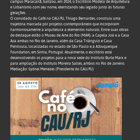
campus Maracanã, batizou, em 2024, o Escritório Modelo de Arquitetura
e Urbanismo com seu nome, eternizando seu legado junto às futuras
gerações.
O convidado do Café no CAU/RJ, Thiago Bernardes, construiu uma
trajetória marcada por projetos contemporâneos que incorporam
harmoniosamente a arquitetura a elementos naturais. Entre suas obras
de destaque estão o Museu de Arte do Rio (MAR), a Capela Joá e a Casa
Asa ambas no Rio de Janeiro, além da Casa Triângulo e Casa
Península, localizadas no estado de São Paulo e a Albuquerque
Foundation, em Sintra, Portugal. Atualmente, o escritório está
desenvolvendo os projetos para a nova sede do Instituto Burle Marx e
para ampliação do Instituto Moreira Salles, ambos no Rio de Janeiro.
Mediação: Sydnei Menezes (Presidente do CAU/RJ)