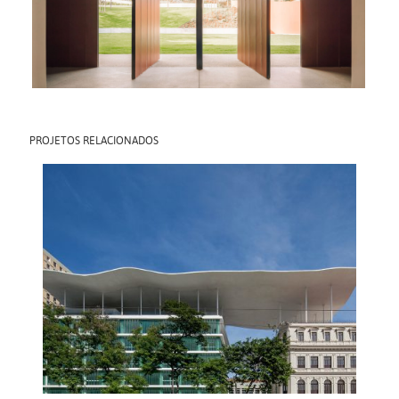
PROJETOS RELACIONADOS
MAR – MUSEU DE
ARTE DO RIO
2013