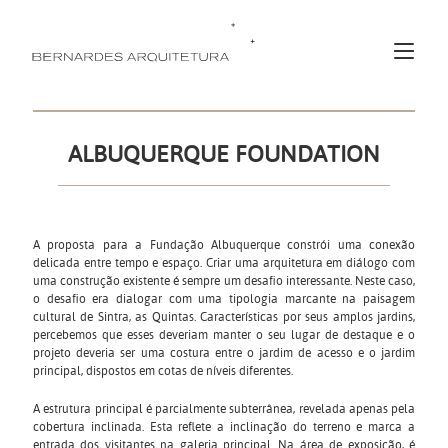
ALBUQUERQUE FOUNDATION
A proposta para a Fundação Albuquerque constrói uma conexão
delicada entre tempo e espaço. Criar uma arquitetura em diálogo com
uma construção existente é sempre um desafio interessante. Neste caso,
o desafio era dialogar com uma tipologia marcante na paisagem
cultural de Sintra, as Quintas. Características por seus amplos jardins,
percebemos que esses deveriam manter o seu lugar de destaque e o
projeto deveria ser uma costura entre o jardim de acesso e o jardim
principal, dispostos em cotas de níveis diferentes.
A estrutura principal é parcialmente subterrânea, revelada apenas pela
cobertura inclinada. Esta reflete a inclinação do terreno e marca a
entrada dos visitantes na galeria principal. Na área de exposição, é