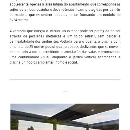
adolescente. Apenas a área íntima do apartamento que corresponde às
suítes de ambos, cozinha e dependências ficam protegidas por painéis
de madeira que escondem todas as portas formando um módulo de
8×24 metros.
A varanda que integra o interior ao exterior pode ser protegida do sol
através de persianas metálicas e um toldo retrátil, sem perder a
permeabilidade dos ambientes. Voltada para o poente, a piscina com
uma raia de 25 metros possui quatro deques deslizantes que se movem
de um lado a outro, permitindo a ampliação das salas e promovendo
uma continuidade visual, enquanto o jardim vertical acompanha a
piscina unindo os ambientes íntimo e social.