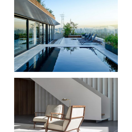
APT AM
2011
APT HGB
2017