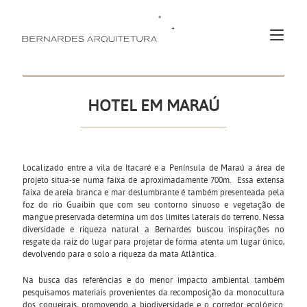
HOTEL EM MARAÚ
Localizado entre a vila de Itacaré e a Península de Maraú a área de
projeto situa-se numa faixa de aproximadamente 700m. Essa extensa
faixa de areia branca e mar deslumbrante é também presenteada pela
foz do rio Guaibin que com seu contorno sinuoso e vegetação de
mangue preservada determina um dos limites laterais do terreno. Nessa
diversidade e riqueza natural a Bernardes buscou inspirações no
resgate da raiz do lugar para projetar de forma atenta um lugar único,
devolvendo para o solo a riqueza da mata Atlântica.
Na busca das referências e do menor impacto ambiental também
pesquisamos materiais provenientes da recomposição da monocultura
dos coqueirais, promovendo a biodiversidade e o corredor ecológico.