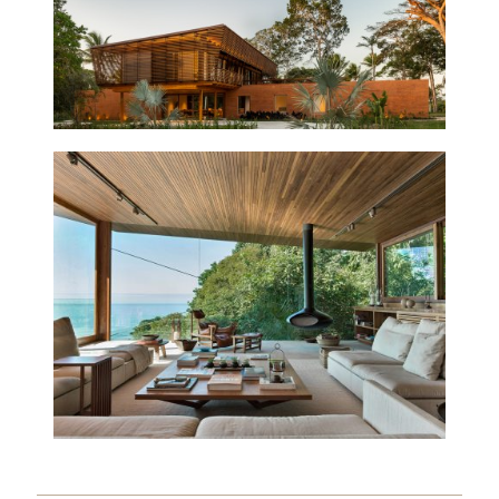
CASA RHG
2012