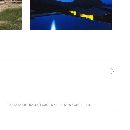
TODOS OS DIREITOS RESERVADOS © 2012 BERNARDES ARQUITETURA