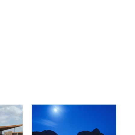
POUSADA
MARAVILHA
2005