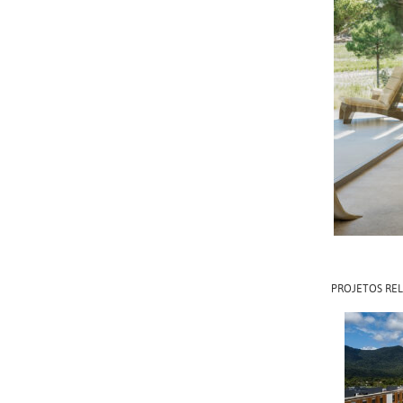
PROJETOS RE
HOTE
ANGRA 
F