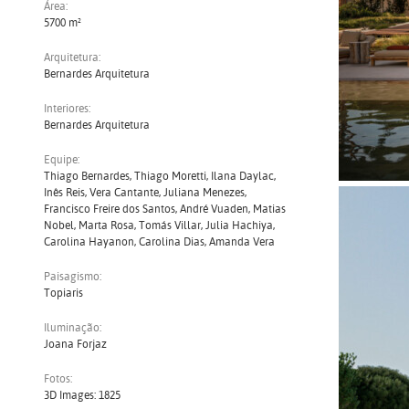
Área:
5700 m²
Arquitetura:
Bernardes Arquitetura
Interiores:
Bernardes Arquitetura
Equipe:
Thiago Bernardes, Thiago Moretti, Ilana Daylac,
Inês Reis, Vera Cantante, Juliana Menezes,
Francisco Freire dos Santos, André Vuaden, Matias
Nobel, Marta Rosa, Tomás Villar, Julia Hachiya,
Carolina Hayanon, Carolina Dias, Amanda Vera
Paisagismo:
Topiaris
Iluminação:
Joana Forjaz
Fotos:
3D Images: 1825