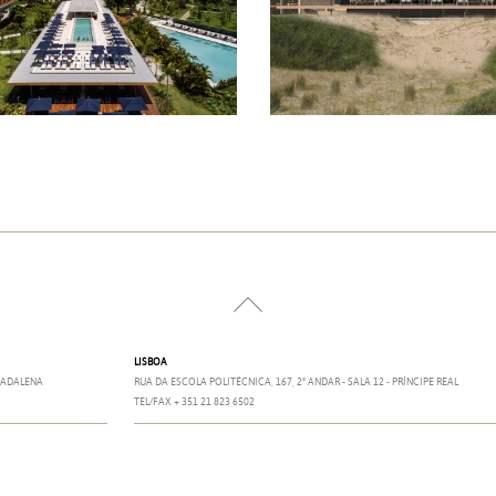
2018
LISBOA
 MADALENA
RUA DA ESCOLA POLITÉCNICA, 167, 2º ANDAR - SALA 12 - PRÍNCIPE REAL
TEL/FAX + 351 21 823 6502