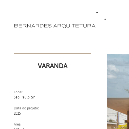
VARANDA
Local:
São Paulo, SP
Data do projeto:
2025
Área: