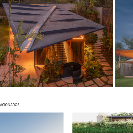
LACIONADOS
A TERRA
CASA LAP