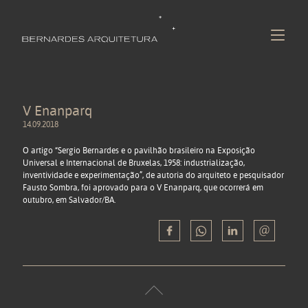
V Enanparq
14.09.2018
O artigo “Sergio Bernardes e o pavilhão brasileiro na Exposição
Universal e Internacional de Bruxelas, 1958: industrialização,
inventividade e experimentação”, de autoria do arquiteto e pesquisador
Fausto Sombra, foi aprovado para o V Enanparq, que ocorrerá em
outubro, em Salvador/BA.