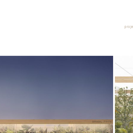
proje