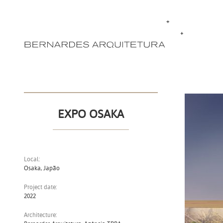
EXPO OSAKA
Local:
Osaka, Japão
Project date:
2022
Architecture: