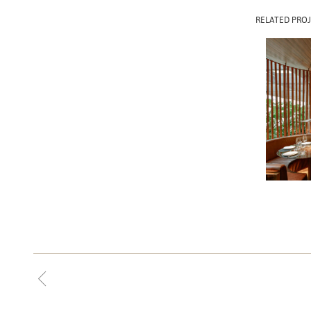
RELATED PROJ
POBRE
S