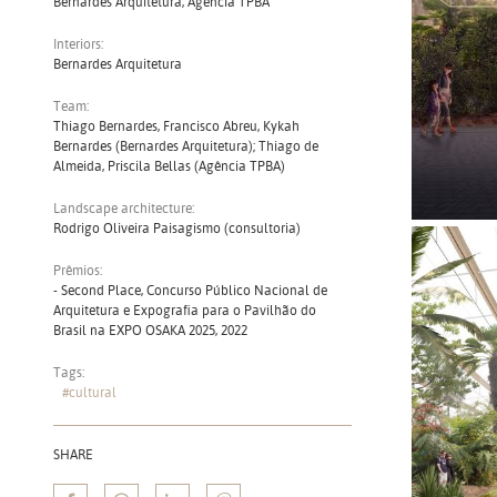
Bernardes Arquitetura, Agência TPBA
Interiors:
Bernardes Arquitetura
Team:
Thiago Bernardes, Francisco Abreu, Kykah
Bernardes (Bernardes Arquitetura); Thiago de
Almeida, Priscila Bellas (Agência TPBA)
Landscape architecture:
Rodrigo Oliveira Paisagismo (consultoria)
Prêmios:
- Second Place, Concurso Público Nacional de
Arquitetura e Expografia para o Pavilhão do
Brasil na EXPO OSAKA 2025, 2022
Tags:
#cultural
SHARE