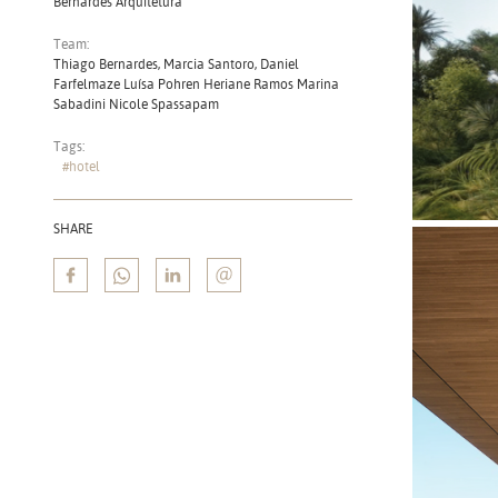
Bernardes Arquitetura
Team:
Thiago Bernardes, Marcia Santoro, Daniel
Farfelmaze Luísa Pohren Heriane Ramos Marina
Sabadini Nicole Spassapam
Tags:
#hotel
SHARE