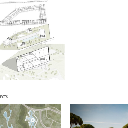
ECTS
Ú HOTEL
COMPORTA
RESIDENCE
2021