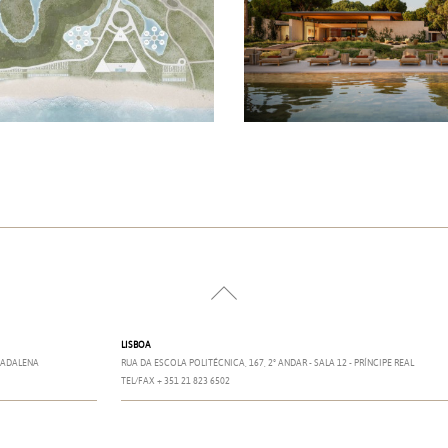
2025
LISBOA
 MADALENA
RUA DA ESCOLA POLITÉCNICA, 167, 2º ANDAR - SALA 12 - PRÍNCIPE REAL
TEL/FAX + 351 21 823 6502