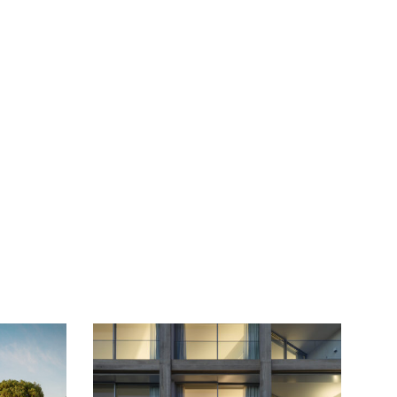
ARPOADOR HOTEL
2019