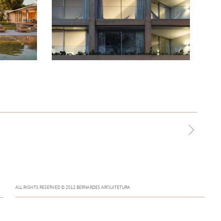
ALL RIGHTS RESERVED © 2012 BERNARDES ARQUITETURA