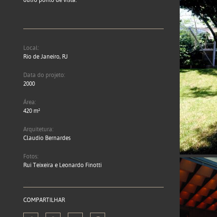
Local:
Rio de Janeiro, RJ
Data do projeto:
2000
Área:
420 m²
Arquitetura:
Claudio Bernardes
Fotos:
Rui Teixeira e Leonardo Finotti
?>
COMPARTILHAR