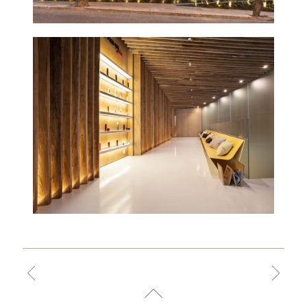
LOJA CELSO
KAMURA
2013