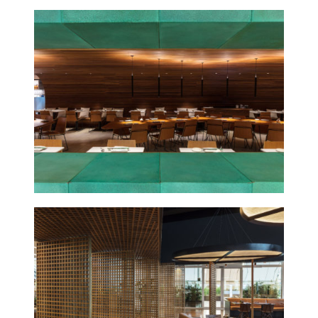
GURUMÊ TIJUCA
2018
ADEGA SANTIAGO
RIO
2018